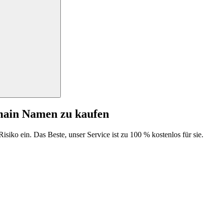
main Namen zu kaufen
isiko ein. Das Beste, unser Service ist zu 100 % kostenlos für sie.