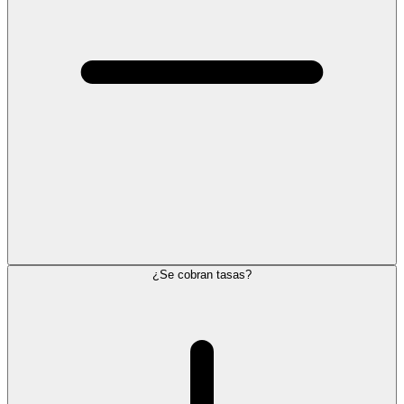
¿Se cobran tasas?